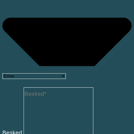
Besked