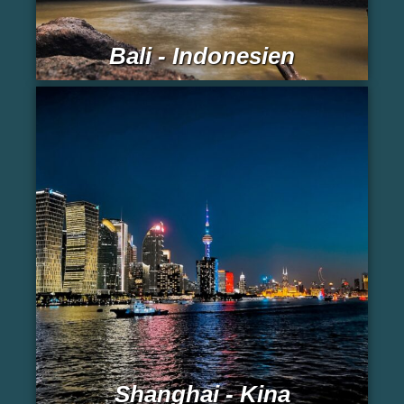
Bali - Indonesien
Shanghai - Kina