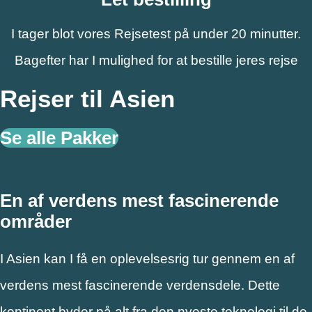
I tager blot vores Rejsetest på under 20 minutter.
Bagefter har I mulighed for at bestille jeres rejse
Rejser til Asien
Se alle Pakker
En af verdens mest fascinerende
områder
I Asien kan I få en oplevelsesrig tur gennem en af
verdens mest fascinerende verdensdele. Dette
kontinent byder på alt fra den nyeste teknologi til de