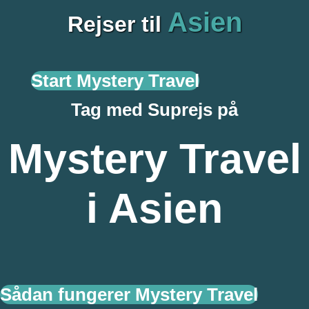
Asien
Rejser til
Start Mystery Travel
Tag med Suprejs på
Mystery Travel
i Asien
Sådan fungerer Mystery Travel