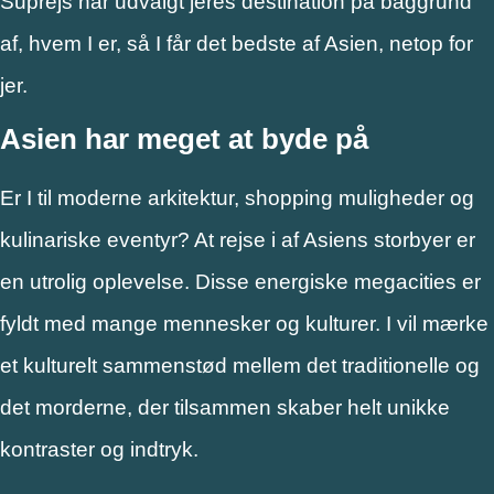
Suprejs har udvalgt jeres destination på baggrund
af, hvem I er, så I får det bedste af Asien, netop for
jer.
Asien har meget at byde på
Er I til moderne arkitektur, shopping muligheder og
kulinariske eventyr? At rejse i af Asiens storbyer er
en utrolig oplevelse. Disse energiske megacities er
fyldt med mange mennesker og kulturer. I vil mærke
et kulturelt sammenstød mellem det traditionelle og
det morderne, der tilsammen skaber helt unikke
kontraster og indtryk.