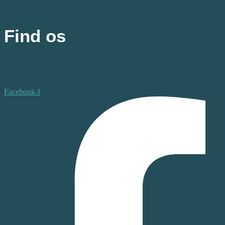
Find os
Facebook-f