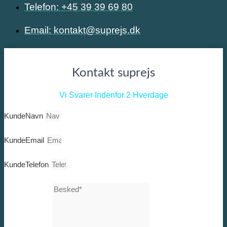
Telefon: +45 39 39 69 80
Email: kontakt@suprejs.dk
Kontakt suprejs
Vi Svarer Indenfor 2 Hverdage
KundeNavn
KundeEmail
KundeTelefon