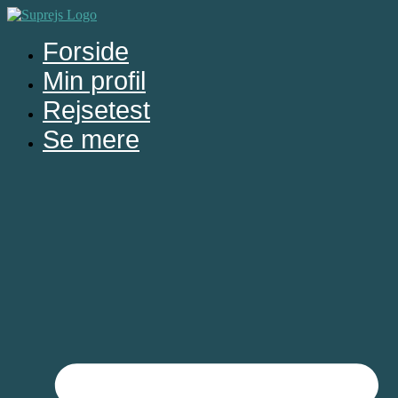
Videre
til
Forside
indhold
Min profil
Rejsetest
Se mere