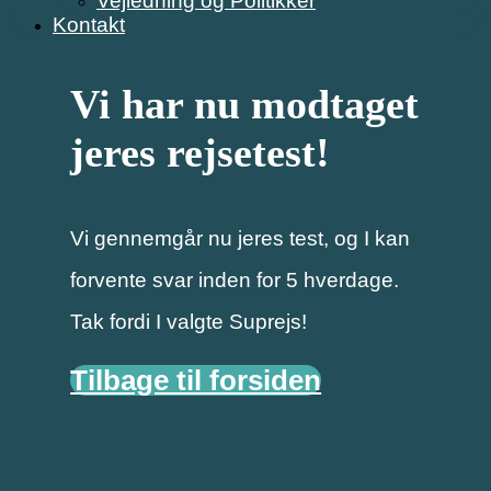
Vejledning og Politikker
Kontakt
Vi har nu modtaget
jeres rejsetest!
Vi gennemgår nu jeres test, og I kan
forvente svar inden for 5 hverdage.
Tak fordi I valgte Suprejs!​
Tilbage til forsiden