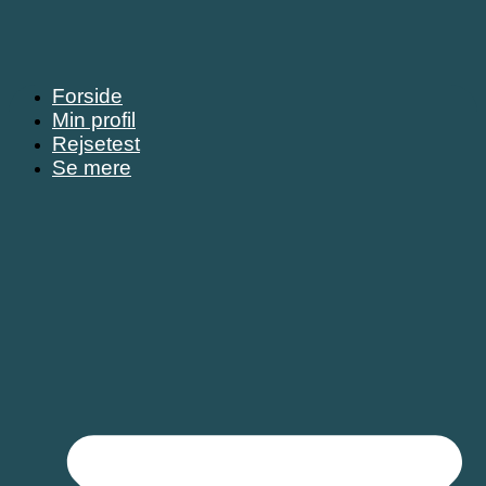
Forside
Min profil
Rejsetest
Se mere