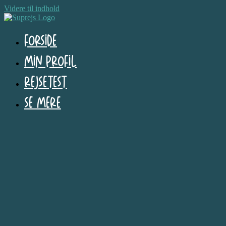
Videre til indhold
Forside
Min profil
Rejsetest
Se mere