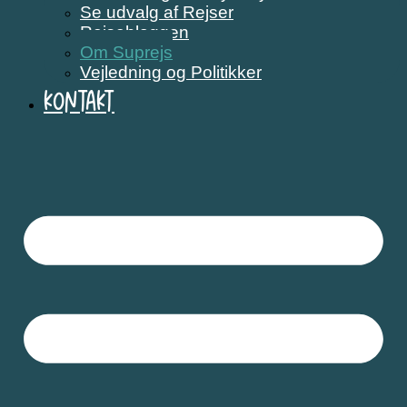
Se udvalg af Rejser
Rejsebloggen
Om Suprejs
Vejledning og Politikker
Kontakt