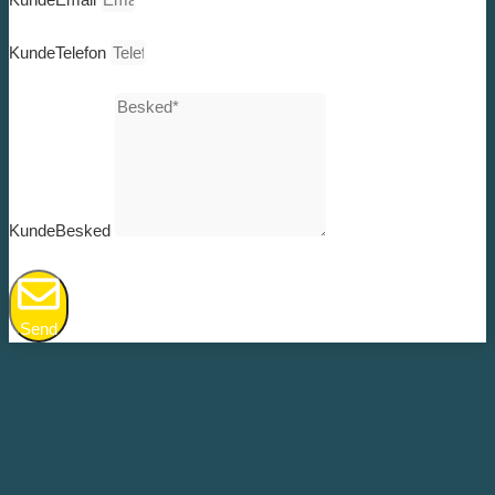
KundeTelefon
KundeBesked
Send