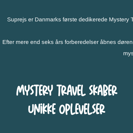
Suprejs er Danmarks første dedikerede Mystery Tr
Efter mere end seks års forberedelser åbnes dørene
mys
Mystery Travel skaber
unikke oplevelser