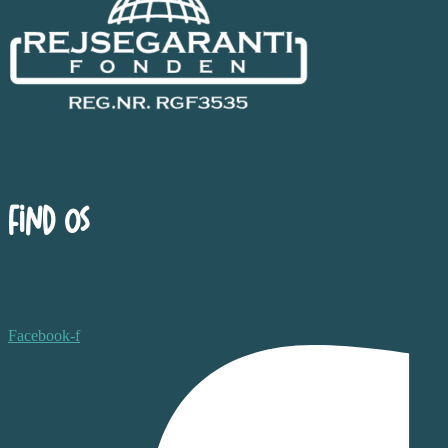
Find os
Facebook-f