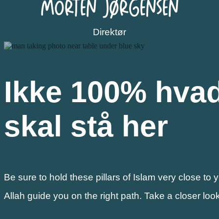
Morten Jørgensen
Direktør
Ikke 100% hvad
skal stå her
Be sure to hold these pillars of Islam very close to 
Allah guide you on the right path. Take a closer look