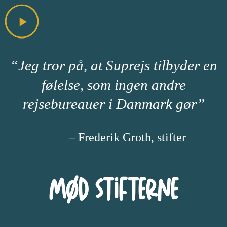
“Jeg tror på, at Suprejs tilbyder en
følelse, som ingen andre
rejsebureauer i Danmark gør”
– Frederik Groth, stifter
Mød Stifterne