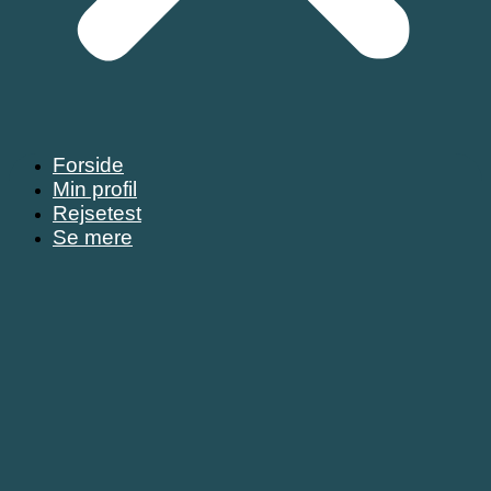
Forside
Min profil
Rejsetest
Se mere