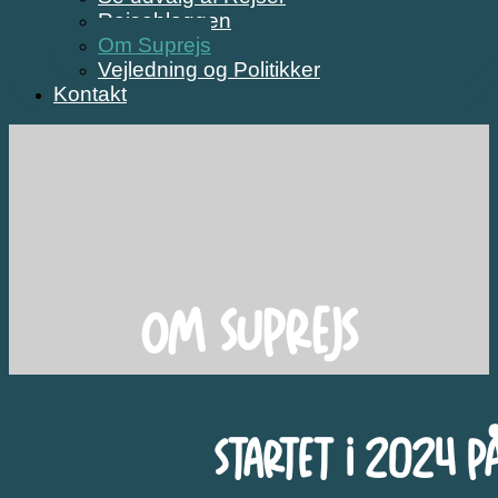
Rejsebloggen
Om Suprejs
Vejledning og Politikker
Kontakt
Om Suprejs
Startet i 2024 p