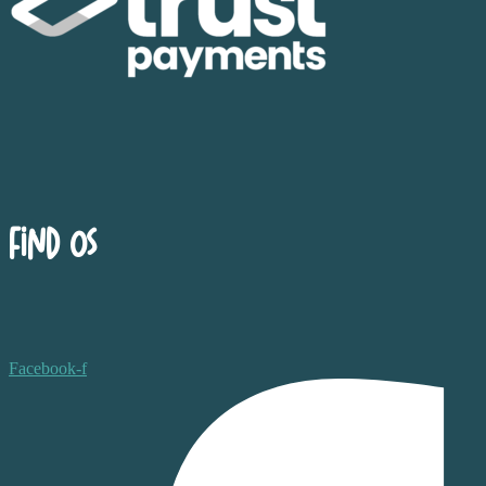
Find os
Facebook-f