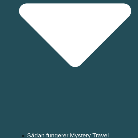
Sådan fungerer Mystery Travel