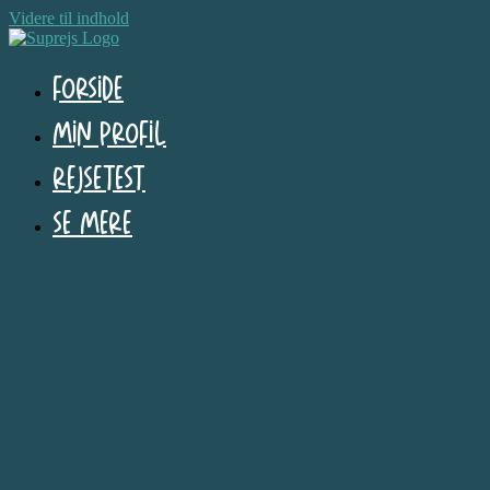
Videre til indhold
Forside
Min profil
Rejsetest
Se mere