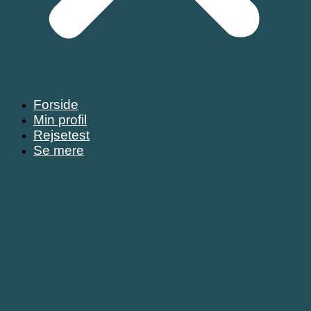
Forside
Min profil
Rejsetest
Se mere