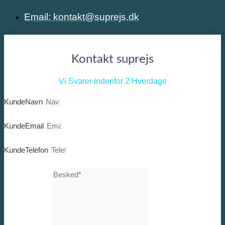
Email: kontakt@suprejs.dk
Kontakt suprejs
Vi Svarer Indenfor 2 Hverdage
KundeNavn
KundeEmail
KundeTelefon