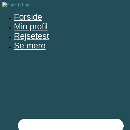
Videre
til
Forside
indhold
Min profil
Rejsetest
Se mere