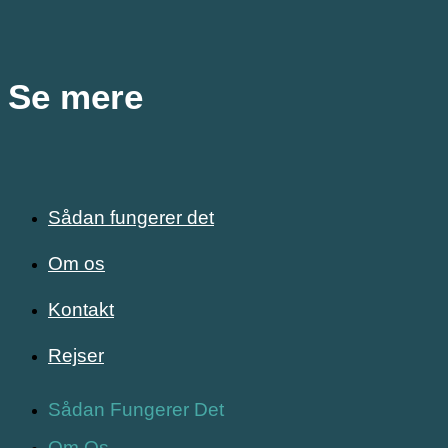
Se mere
Sådan fungerer det
Om os
Kontakt
Rejser
Sådan Fungerer Det
Om Os