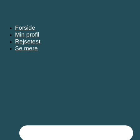
Forside
Min profil
Rejsetest
Se mere