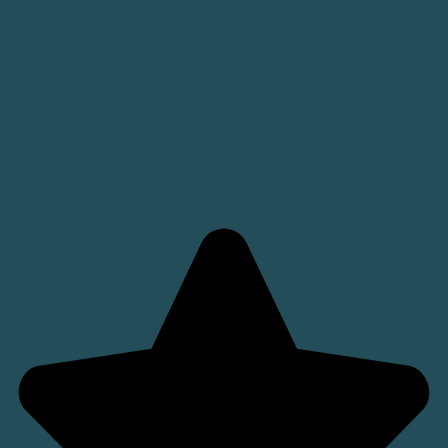
Pris
Børnevenlig
Mad
Herretur