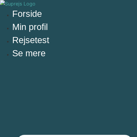
Videre
til
Forside
indhold
Min profil
Rejsetest
Se mere