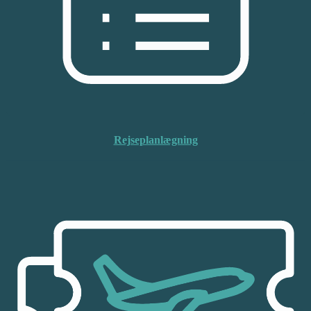
Rejseplanlægning