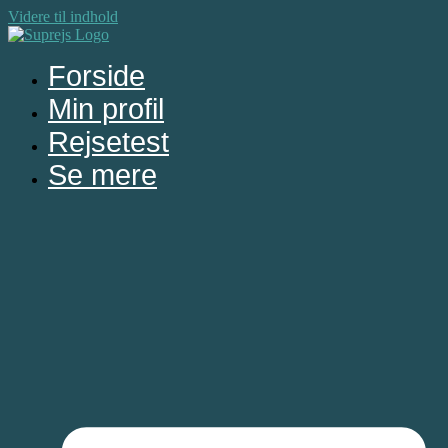
Videre til indhold
Forside
Min profil
Rejsetest
Se mere