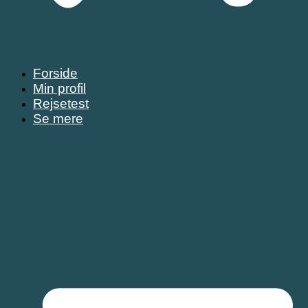
Forside
Min profil
Rejsetest
Se mere