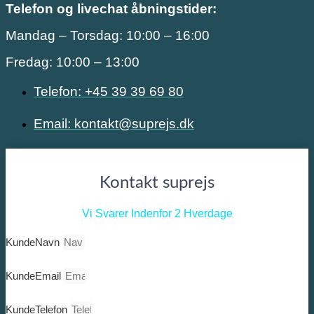
Telefon og livechat åbningstider:
Mandag – Torsdag: 10:00 – 16:00
Fredag: 10:00 – 13:00
Telefon: +45 39 39 69 80
Email: kontakt@suprejs.dk
Kontakt suprejs
Vi Svarer Indenfor 2 Hverdage
KundeNavn
KundeEmail
KundeTelefon