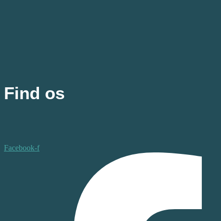
Find os
Facebook-f